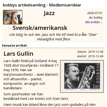
bobbys artikelsamling - Medlemsartiklar
Jazz
2026-07-01
Av: bobby
Alla artiklar ↓
Svensk/amerikansk
Lite tidig Sv och Am. Jazz och lite till med bl.a Åke "Stan"
Hasselgård med flera
Senaste artikel:
Lars Gullin
Datum: 2019-12-06
Ändrat: 2019-12-06
Lars Gullin född på Gotland 4 maj
1928 död Vissefjärda i Småland 17
maj 1976. Han var
barytonsaxofonist – även klarinett
och altsaxofon – pianist,
kompositör, arrangör och
bandledare.
Som jazzmusiker var han
besläktad med Lee Konitz och Stan Getz.
Hans musik kan ibland likna den jazz som spelades på den